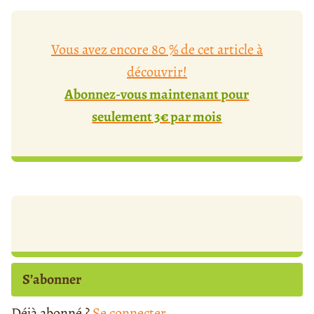
Vous avez encore 80 % de cet article à
découvrir!
Abonnez-vous maintenant pour
seulement 3€ par mois
S’abonner
Déjà abonné ?
Se connecter