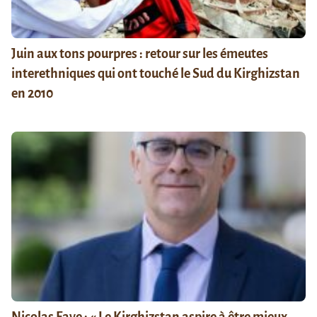
Juin aux tons pourpres : retour sur les émeutes
interethniques qui ont touché le Sud du Kirghizstan
en 2010
Nicolas Faye : « Le Kirghizstan aspire à être mieux