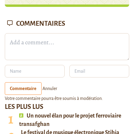
COMMENTAIRES
Commentaire
Annuler
Votre commentaire pourra être soumis à modération.
LES PLUS LUS
Un nouvel élan pour le projet ferroviaire
transafghan
Le festival de musique électronique Stihia