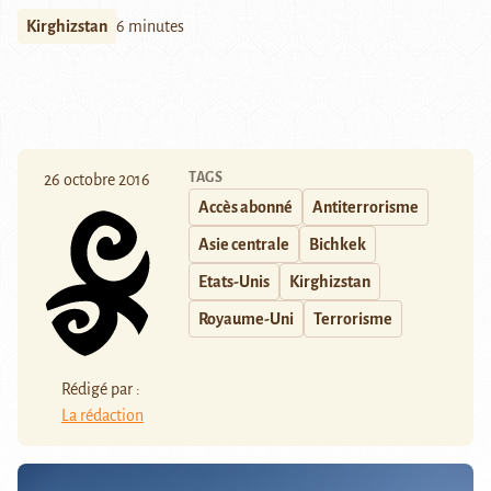
Kirghizstan
6 minutes
TAGS
26 octobre 2016
Accès abonné
Antiterrorisme
Asie centrale
Bichkek
Etats-Unis
Kirghizstan
Royaume-Uni
Terrorisme
Rédigé par :
La rédaction