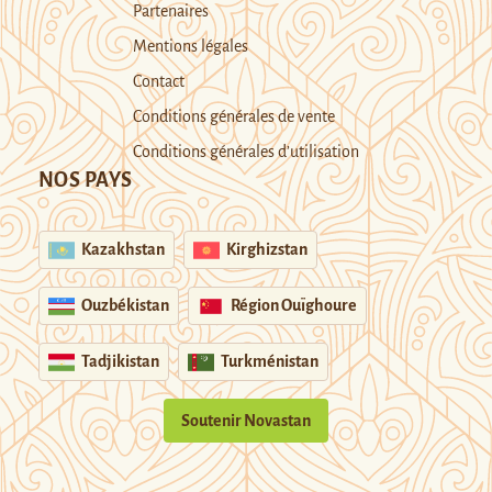
Partenaires
Mentions légales
Contact
Conditions générales de vente
Conditions générales d’utilisation
NOS PAYS
Kazakhstan
Kirghizstan
Ouzbékistan
Région Ouïghoure
Tadjikistan
Turkménistan
Soutenir Novastan