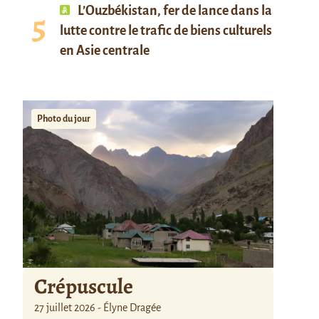
L’Ouzbékistan, fer de lance dans la
lutte contre le trafic de biens culturels
en Asie centrale
Photo du jour
Crépuscule
27 juillet 2026 - Élyne Dragée