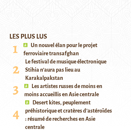
LES PLUS LUS
Un nouvel élan pour le projet
ferroviaire transafghan
Le festival de musique électronique
Stihia n’aura pas lieu au
Karakalpakstan
Les artistes russes de moins en
moins accueillis en Asie centrale
Desert kites, peuplement
préhistorique et cratères d’astéroïdes
: résumé de recherches en Asie
centrale