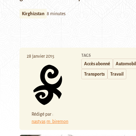
Kirghizstan
8 minutes
TAGS
28 janvier 2015
Accès abonné
Automobi
Transports
Travail
Rédigé par :
nastyas
m_biremon