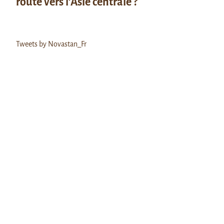
route vers l’Asie centrale ?
Tweets by Novastan_Fr