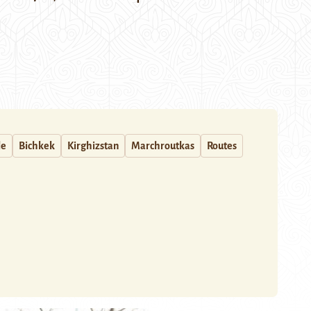
le
Bichkek
Kirghizstan
Marchroutkas
Routes