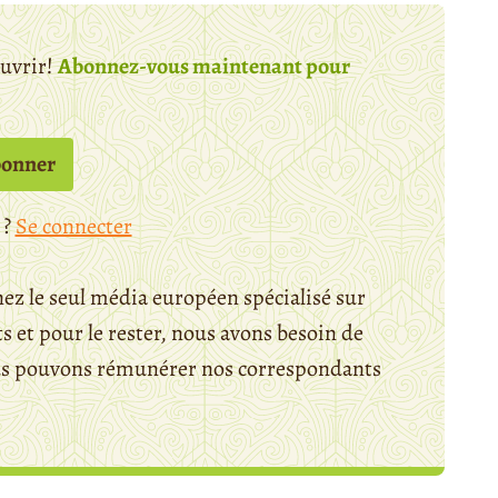
ouvrir!
Abonnez-vous maintenant pour
bonner
 ?
Se connecter
ez le seul média européen spécialisé sur
 et pour le rester, nous avons besoin de
ous pouvons rémunérer nos correspondants