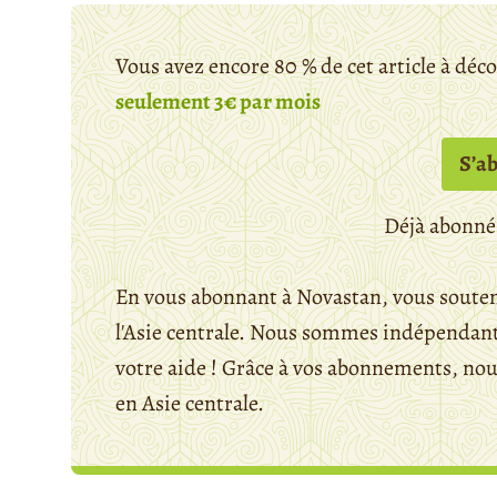
Vous avez encore 80 % de cet article à déc
seulement 3€ par mois
S’a
Déjà abonné
En vous abonnant à Novastan, vous souten
l'Asie centrale. Nous sommes indépendants
votre aide ! Grâce à vos abonnements, n
en Asie centrale.