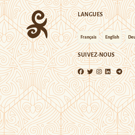
LANGUES
Français
English
Deu
SUIVEZ-NOUS