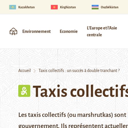
Kazakhstan
Kirghizstan
Ouzbékistan
L'Europe et l'Asie
Environnement
Economie
centrale
Accueil
Taxis collectifs : un succès à double tranchant ?
Taxis collectif
Les taxis collectifs (ou marshrutkas) sont
gouvernement. Ils représentent actuellem