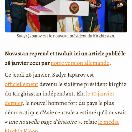
Sadyr Japarov est le nouveau président du Kirghizstan.
Novastan reprend et traduit ici un article publié le
28 janvier 2021 par
notre version allemande
.
Ce jeudi 28 janvier, Sadyr Japarov est
officiellement
devenu le sixième président kirghiz
du Kirghizstan indépendant. Élu
le 10 janvier
dernier
, le nouvel homme fort du pays le plus
démocratique d’Asie centrale a estimé qu’il ouvrait
« une nouvelle page d’histoire »
, relaie
le média
kirghiz Kloop
.