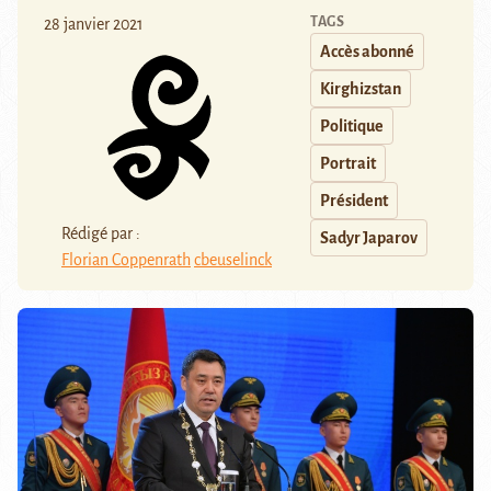
TAGS
28 janvier 2021
Accès abonné
Kirghizstan
Politique
Portrait
Président
Rédigé par :
Sadyr Japarov
Florian Coppenrath
cbeuselinck