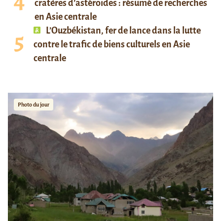
cratères d’astéroïdes : résumé de recherches
en Asie centrale
L’Ouzbékistan, fer de lance dans la lutte
contre le trafic de biens culturels en Asie
centrale
Photo du jour