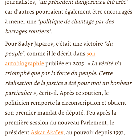
journalistes,
"un précédent dangereux a été créé"
car d'autres pourraient également être encouragés
à mener une
"politique de chantage par des
barrages routiers"
.
Pour Sadyr Japarov, c'était une victoire
"du
peuple"
, comme il le décrit dans
son
autobiographie
publiée en 2015.
« La vérité n'a
triomphé que par la force du peuple. Cette
réalisation de la justice a été pour moi un bonheur
particulier »
, écrit-il. Après ce soutien, le
politicien remporte la circonscription et obtient
son premier mandat de député. Peu après la
première session du nouveau Parlement, le
président
Askar Akaïev
, au pouvoir depuis 1991,