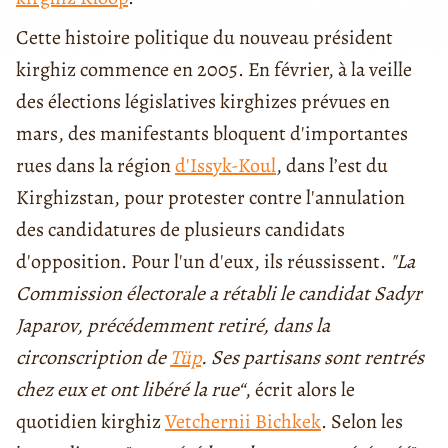
Cette histoire politique du nouveau président
kirghiz commence en 2005. En février, à la veille
des élections législatives kirghizes prévues en
mars, des manifestants bloquent d'importantes
rues dans la région
d'Issyk-Koul
, dans l’est du
Kirghizstan, pour protester contre l'annulation
des candidatures de plusieurs candidats
d'opposition. Pour l'un d'eux, ils réussissent.
"La
Commission électorale a rétabli le candidat Sadyr
Japarov, précédemment retiré, dans la
circonscription de
Tüp
. Ses partisans sont rentrés
chez eux et ont libéré la rue“
, écrit alors le
quotidien kirghiz
Vetchernii Bichkek
. Selon les