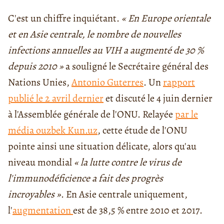
C'est un chiffre inquiétant.
« En Europe orientale
et en Asie centrale, le nombre de nouvelles
infections annuelles au VIH a augmenté de 30 %
depuis 2010 »
a souligné le Secrétaire général des
Nations Unies,
Antonio Guterres
. Un
rapport
publié le 2 avril dernier
et discuté le 4 juin dernier
à l'Assemblée générale de l'ONU. Relayée
par le
média ouzbek Kun.uz
, cette étude de l'ONU
pointe ainsi une situation délicate, alors qu'au
niveau mondial
« la lutte contre le virus de
l'immunodéficience a fait des progrès
incroyables »
. En Asie centrale uniquement,
l'
augmentation
est de 38,5 % entre 2010 et 2017.