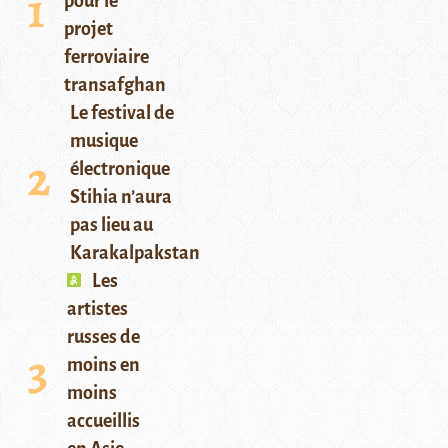
pour le
projet
ferroviaire
transafghan
Le festival de
musique
électronique
Stihia n’aura
pas lieu au
Karakalpakstan
Les
artistes
russes de
moins en
moins
accueillis