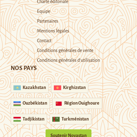
Charte éditoriale
Equipe
Partenaires
Mentions légales
Contact
Conditions générales de vente
Conditions générales d’utilisation
NOS PAYS
Kazakhstan
Kirghizstan
Ouzbékistan
Région Ouïghoure
Tadjikistan
Turkménistan
Soutenir Novastan