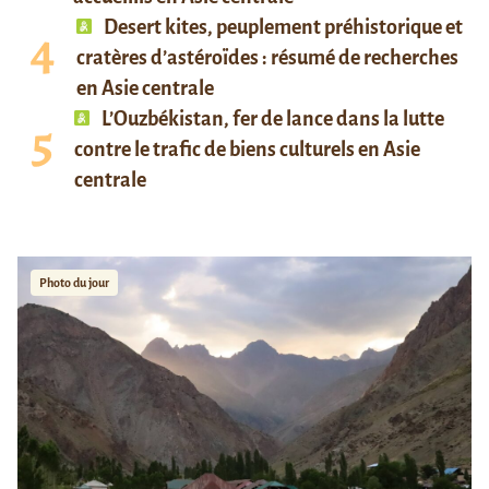
Desert kites, peuplement préhistorique et
cratères d’astéroïdes : résumé de recherches
en Asie centrale
L’Ouzbékistan, fer de lance dans la lutte
contre le trafic de biens culturels en Asie
centrale
Photo du jour