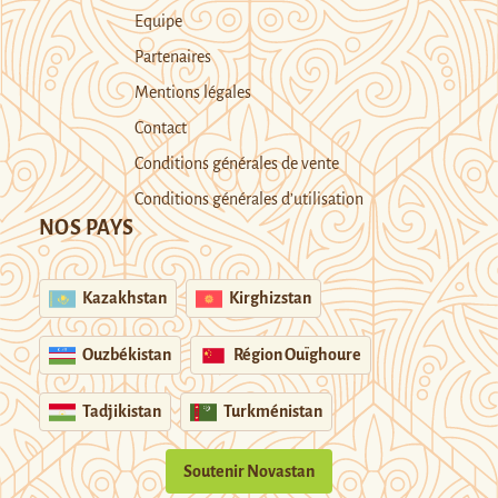
Equipe
Partenaires
Mentions légales
Contact
Conditions générales de vente
Conditions générales d’utilisation
NOS PAYS
Kazakhstan
Kirghizstan
Ouzbékistan
Région Ouïghoure
Tadjikistan
Turkménistan
Soutenir Novastan