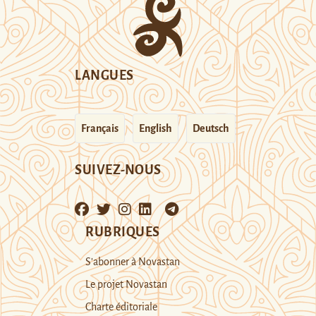
LANGUES
Français
English
Deutsch
SUIVEZ-NOUS
RUBRIQUES
S’abonner à Novastan
Le projet Novastan
Charte éditoriale