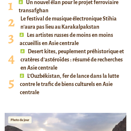
Un nouvel élan pour le projet ferroviaire
transafghan
Le festival de musique électronique Stihia
n’aura pas lieu au Karakalpakstan
Les artistes russes de moins en moins
accueillis en Asie centrale
Desert kites, peuplement préhistorique et
cratères d’astéroïdes : résumé de recherches
en Asie centrale
L’Ouzbékistan, fer de lance dans la lutte
contre le trafic de biens culturels en Asie
centrale
Photo du jour