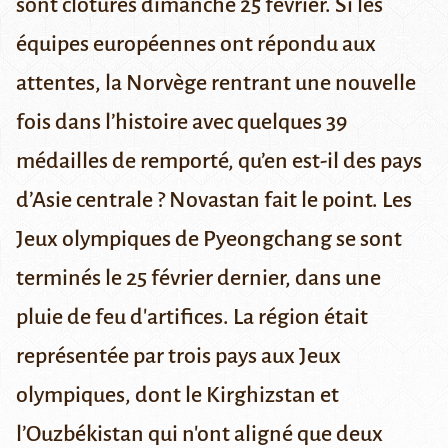
sont clôturés dimanche 25 février. Si les
équipes européennes ont répondu aux
attentes, la Norvège rentrant une nouvelle
fois dans l’histoire avec quelques 39
médailles de remporté, qu’en est-il des pays
d’Asie centrale ? Novastan fait le point. Les
Jeux olympiques de Pyeongchang se sont
terminés le 25 février dernier, dans une
pluie de feu d'artifices. La région était
représentée
par trois pays aux Jeux
olympiques
, dont le Kirghizstan et
l’Ouzbékistan qui n'ont aligné que deux