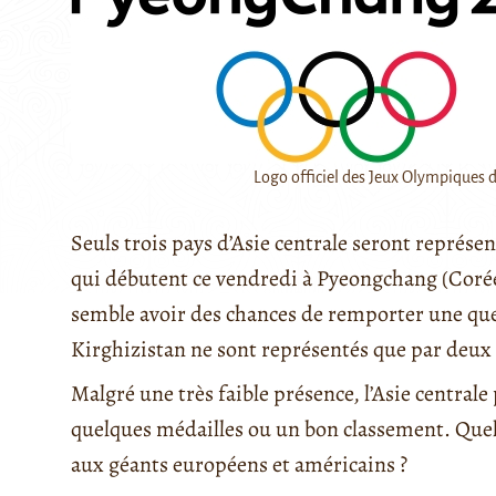
Logo officiel des Jeux Olympiques 
Seuls trois pays d’Asie centrale seront représ
qui débutent ce vendredi à Pyeongchang (Corée 
semble avoir des chances de remporter une quel
Kirghizistan ne sont représentés que par deux 
Malgré une très faible présence, l’Asie centra
quelques médailles ou un bon classement. Quell
aux géants européens et américains ?