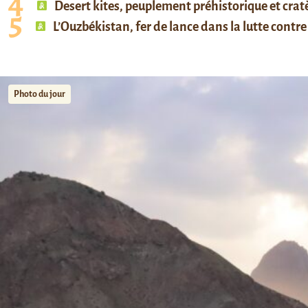
Desert kites, peuplement préhistorique et cratè
L’Ouzbékistan, fer de lance dans la lutte contre 
Photo du jour