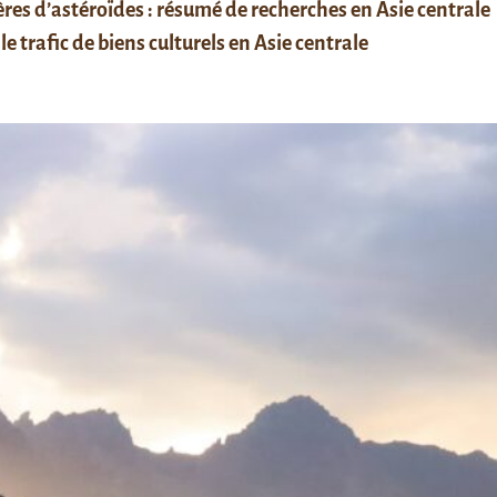
res d’astéroïdes : résumé de recherches en Asie centrale
le trafic de biens culturels en Asie centrale