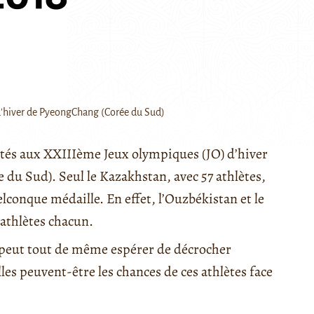
d'hiver de PyeongChang (Corée du Sud)
entés aux XXIIIème Jeux olympiques (JO) d’hiver
du Sud). Seul le Kazakhstan, avec 57 athlètes,
conque médaille. En effet, l’Ouzbékistan et le
athlètes chacun.
le peut tout de même espérer de décrocher
es peuvent-être les chances de ces athlètes face