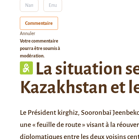
Commentaire
Annuler
Votre commentaire
pourra être soumis à
modération.
La situation s
Kazakhstan et l
Le Président kirghiz, Sooronbaï Jeenbek
une « feuille de route » visant à la réouve
diplomatiques entre les deux voisins cent