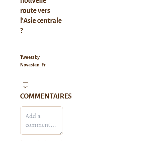
nouvelle
route vers
l’Asie centrale
?
Tweets by
Novastan_Fr
COMMENTAIRES