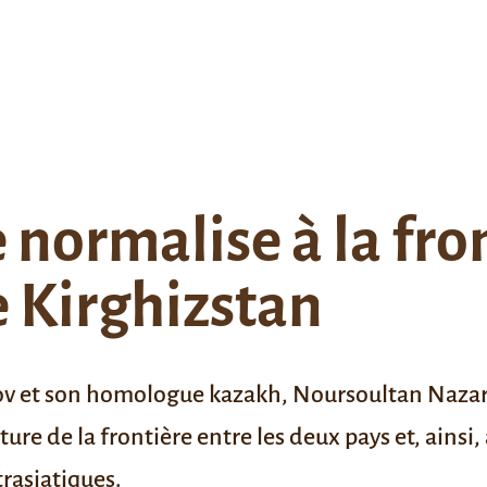
e normalise à la fro
e Kirghizstan
ov et son homologue kazakh, Noursoultan Nazarb
rture de la frontière entre les deux pays et, ainsi,
rasiatiques.