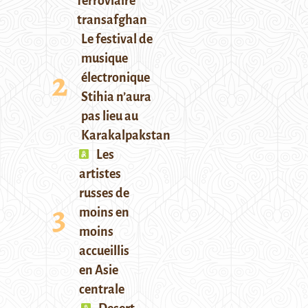
ferroviaire
transafghan
Le festival de
musique
électronique
Stihia n’aura
pas lieu au
Karakalpakstan
Les
artistes
russes de
moins en
moins
accueillis
en Asie
centrale