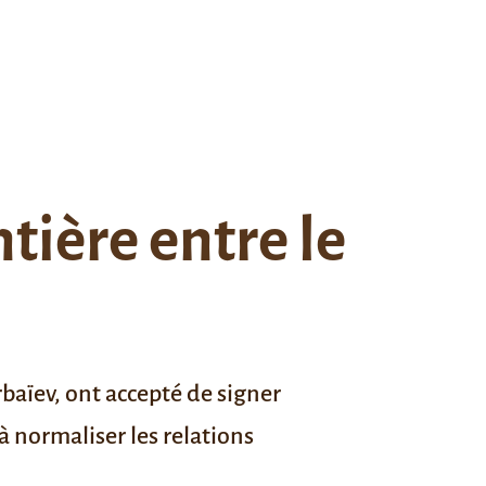
ntière entre le
aïev, ont accepté de signer
 à normaliser les relations