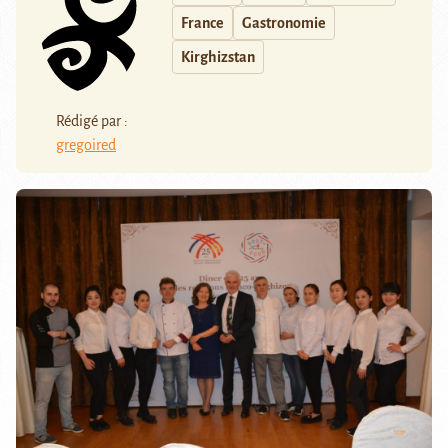
France
Gastronomie
Kirghizstan
Rédigé par :
gregoired