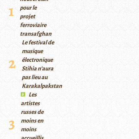
pour le
projet
ferroviaire
transafghan
Le festival de
musique
électronique
Stihia n’aura
pas lieu au
Karakalpakstan
Les
artistes
russes de
moins en
moins
accueillis