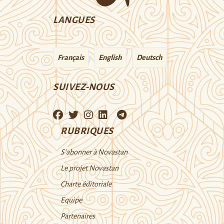
LANGUES
Français
English
Deutsch
SUIVEZ-NOUS
RUBRIQUES
S’abonner à Novastan
Le projet Novastan
Charte éditoriale
Equipe
Partenaires