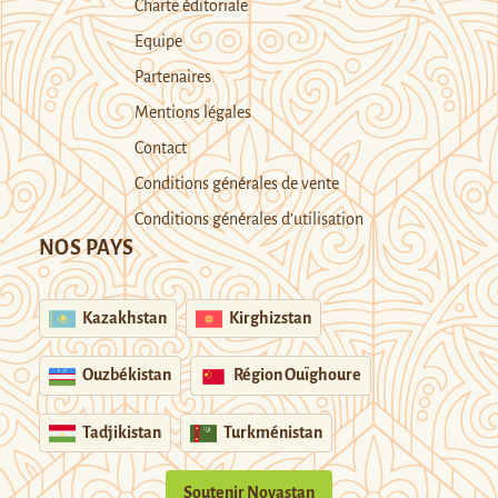
Charte éditoriale
Equipe
Partenaires
Mentions légales
Contact
Conditions générales de vente
Conditions générales d’utilisation
NOS PAYS
Kazakhstan
Kirghizstan
Ouzbékistan
Région Ouïghoure
Tadjikistan
Turkménistan
Soutenir Novastan