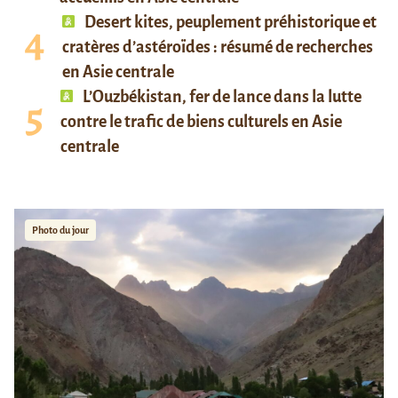
Desert kites, peuplement préhistorique et
cratères d’astéroïdes : résumé de recherches
en Asie centrale
L’Ouzbékistan, fer de lance dans la lutte
contre le trafic de biens culturels en Asie
centrale
Photo du jour