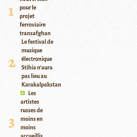
pour le
projet
ferroviaire
transafghan
Le festival de
musique
électronique
Stihia n’aura
pas lieu au
Karakalpakstan
Les
artistes
russes de
moins en
moins
accueillis