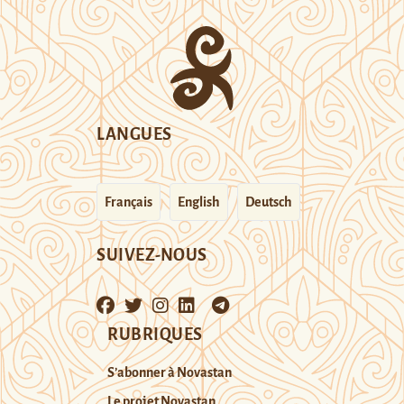
LANGUES
Français
English
Deutsch
SUIVEZ-NOUS
RUBRIQUES
S’abonner à Novastan
Le projet Novastan