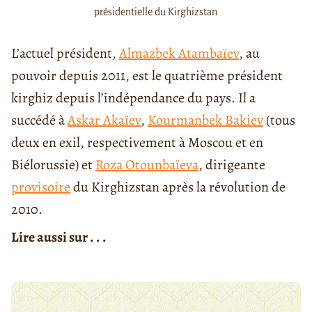
présidentielle du Kirghizstan
L’actuel président,
Almazbek Atambaïev
, au
pouvoir depuis 2011, est le quatrième président
kirghiz depuis l’indépendance du pays. Il a
succédé à
Askar Akaïev
,
Kourmanbek Bakiev
(tous
deux en exil, respectivement à Moscou et en
Biélorussie) et
Roza Otounbaïeva
, dirigeante
provisoire
du Kirghizstan après la révolution de
2010.
Lire aussi sur . . .