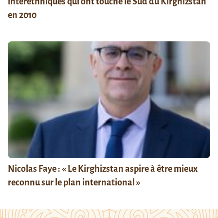
interethniques qui ont touché le Sud du Kirghizstan
en 2010
Nicolas Faye : « Le Kirghizstan aspire à être mieux
reconnu sur le plan international »