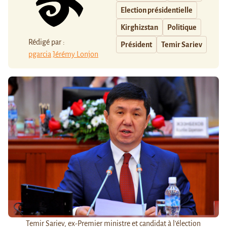
Election présidentielle
Kirghizstan
Politique
Rédigé par :
Président
Temir Sariev
pgarcia
Jérémy Lonjon
Temir Sariev, ex-Premier ministre et candidat à l'élection