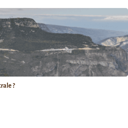
rale ?