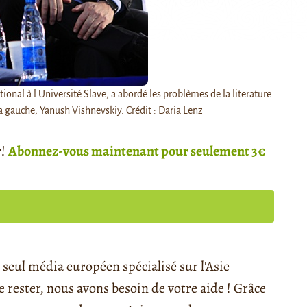
nal à l Université Slave, a abordé les problèmes de la literature
sa gauche, Yanush Vishnevskiy. Crédit : Daria Lenz
r!
Abonnez-vous maintenant pour seulement 3€
seul média européen spécialisé sur l'Asie
rester, nous avons besoin de votre aide ! Grâce