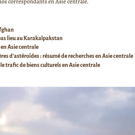
s correspondants en Asie centrale.
afghan
 pas lieu au Karakalpakstan
 en Asie centrale
res d’astéroïdes : résumé de recherches en Asie centrale
le trafic de biens culturels en Asie centrale