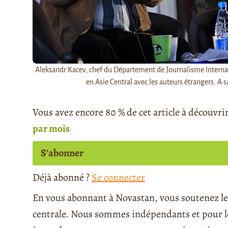
Aleksandr Kacev, chef du Département de Journalisme Internatio
en Asie Central avec les auteurs étrangers. A 
Vous avez encore 80 % de cet article à découvri
par mois
S’abonner
Déjà abonné ?
Se connecter
En vous abonnant à Novastan, vous soutenez le 
centrale. Nous sommes indépendants et pour le 