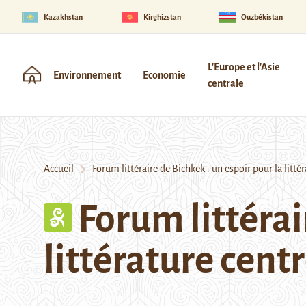
Kazakhstan
Kirghizstan
Ouzbékistan
L'Europe et l'Asie
Environnement
Economie
centrale
Accueil
Forum littéraire de Bichkek : un espoir pour la litt
Forum littérai
littérature cent