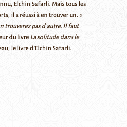
connu, Elchin Safarli. Mais tous les
s, il a réussi à en trouver un. «
n trouverez pas d’autre. Il faut
teur du livre
La solitude dans le
eau, le livre d’Elchin Safarli.