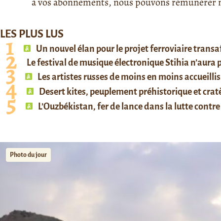
à vos abonnements, nous pouvons rémunérer no
LES PLUS LUS
Un nouvel élan pour le projet ferroviaire trans
Le festival de musique électronique Stihia n’aura
Les artistes russes de moins en moins accueillis
Desert kites, peuplement préhistorique et cratè
L’Ouzbékistan, fer de lance dans la lutte contre 
Photo du jour