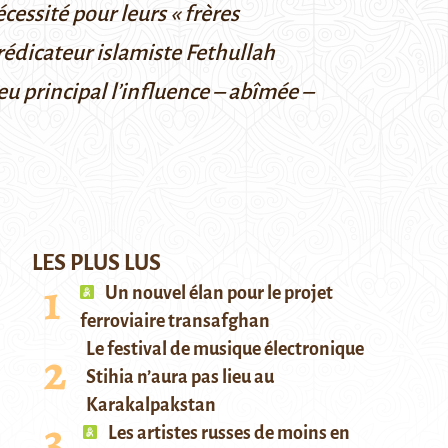
cessité pour leurs « frères
prédicateur islamiste Fethullah
u principal l’influence – abîmée –
LES PLUS LUS
Un nouvel élan pour le projet
ferroviaire transafghan
Le festival de musique électronique
Stihia n’aura pas lieu au
Karakalpakstan
Les artistes russes de moins en