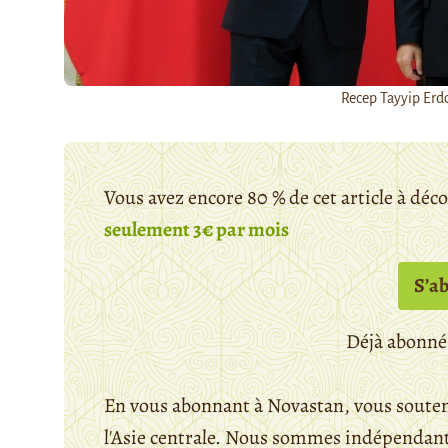
Recep Tayyip Erdo
Vous avez encore 80 % de cet article à déc
seulement 3€ par mois
S’a
Déjà abonné
En vous abonnant à Novastan, vous souten
l'Asie centrale. Nous sommes indépendants