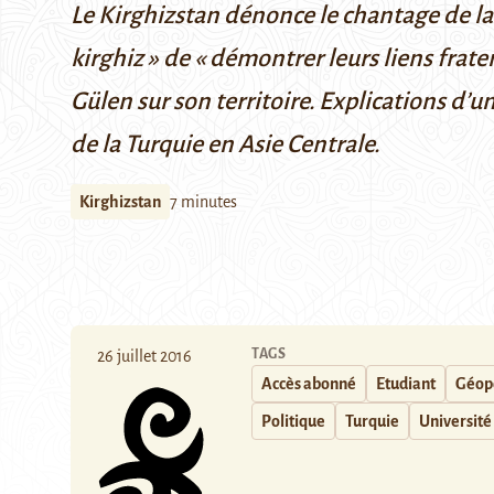
Le Kirghizstan dénonce le chantage de la 
kirghiz » de « démontrer leurs liens frate
Gülen sur son territoire. Explications d’
de la Turquie en Asie Centrale.
Kirghizstan
7 minutes
TAGS
26 juillet 2016
Accès abonné
Etudiant
Géopo
Politique
Turquie
Université