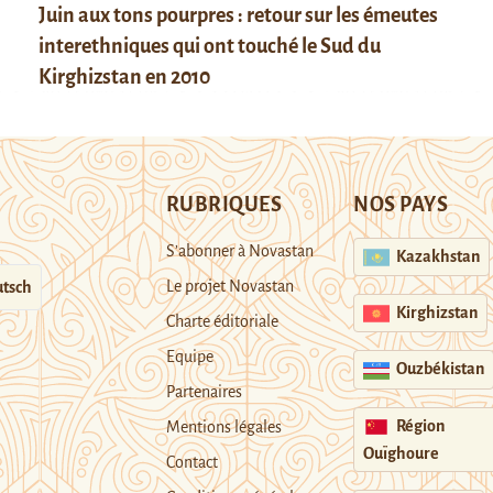
Juin aux tons pourpres : retour sur les émeutes
interethniques qui ont touché le Sud du
Kirghizstan en 2010
RUBRIQUES
NOS PAYS
S’abonner à Novastan
Kazakhstan
Le projet Novastan
tsch
Kirghizstan
Charte éditoriale
Equipe
Ouzbékistan
Partenaires
Région
Mentions légales
Ouïghoure
Contact