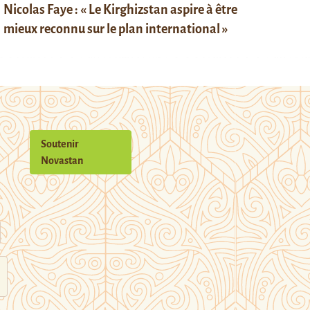
Nicolas Faye : « Le Kirghizstan aspire à être
mieux reconnu sur le plan international »
Soutenir
Novastan