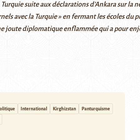
Turquie suite aux déclarations d’Ankara sur la né
rnels avec la Turquie » en fermant les écoles du 
une joute diplomatique enflammée qui a pour enje
litique
International
Kirghizstan
Panturquisme