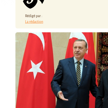
Rédigé par :
La rédaction