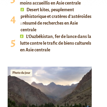
moins accueillis en Asie centrale
Desert kites, peuplement
préhistorique et cratères d’astéroïdes
: résumé de recherches en Asie
centrale
L’Ouzbékistan, fer de lance dans la
lutte contre le trafic de biens culturels
en Asie centrale
Photo du jour