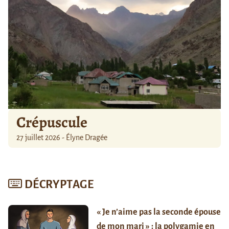
Crépuscule
27 juillet 2026 - Élyne Dragée
DÉCRYPTAGE
« Je n’aime pas la seconde épouse
de mon mari » : la polygamie en