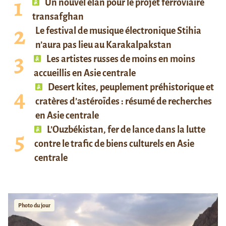
Un nouvel élan pour le projet ferroviaire
transafghan
Le festival de musique électronique Stihia
n’aura pas lieu au Karakalpakstan
Les artistes russes de moins en moins
accueillis en Asie centrale
Desert kites, peuplement préhistorique et
cratères d’astéroïdes : résumé de recherches
en Asie centrale
L’Ouzbékistan, fer de lance dans la lutte
contre le trafic de biens culturels en Asie
centrale
Photo du jour