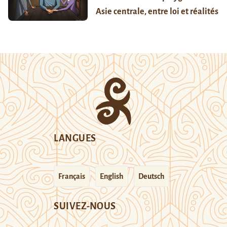
Asie centrale, entre loi et réalités
LANGUES
Français
English
Deutsch
SUIVEZ-NOUS