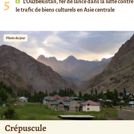
L’Ouzbékistan, fer de lance dans la lutte contre
le trafic de biens culturels en Asie centrale
Photo du jour
Crépuscule