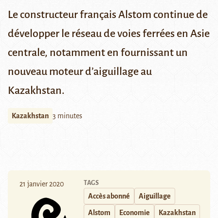
Le constructeur français Alstom continue de
développer le réseau de voies ferrées en Asie
centrale, notamment en fournissant un
nouveau moteur d’aiguillage au
Kazakhstan.
Kazakhstan
3 minutes
TAGS
21 janvier 2020
Accès abonné
Aiguillage
Alstom
Economie
Kazakhstan