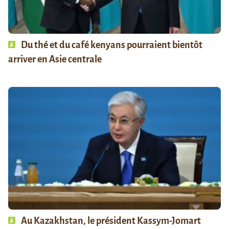
Du thé et du café kenyans pourraient bientôt
arriver en Asie centrale
Au Kazakhstan, le président Kassym-Jomart