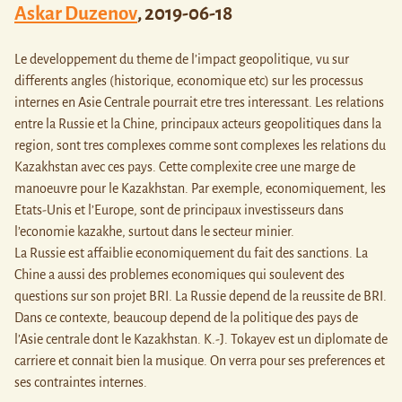
Askar Duzenov
,
2019-06-18
Le developpement du theme de l’impact geopolitique, vu sur
differents angles (historique, economique etc) sur les processus
internes en Asie Centrale pourrait etre tres interessant. Les relations
entre la Russie et la Chine, principaux acteurs geopolitiques dans la
region, sont tres complexes comme sont complexes les relations du
Kazakhstan avec ces pays. Cette complexite cree une marge de
manoeuvre pour le Kazakhstan. Par exemple, economiquement, les
Etats-Unis et l’Europe, sont de principaux investisseurs dans
l’economie kazakhe, surtout dans le secteur minier.
La Russie est affaiblie economiquement du fait des sanctions. La
Chine a aussi des problemes economiques qui soulevent des
questions sur son projet BRI. La Russie depend de la reussite de BRI.
Dans ce contexte, beaucoup depend de la politique des pays de
l’Asie centrale dont le Kazakhstan. K.-J. Tokayev est un diplomate de
carriere et connait bien la musique. On verra pour ses preferences et
ses contraintes internes.