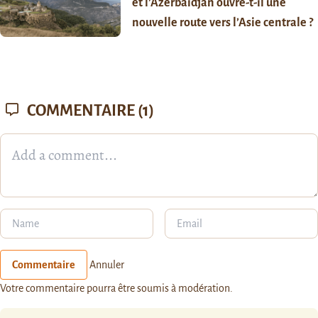
et l’Azerbaïdjan ouvre-t-il une
nouvelle route vers l’Asie centrale ?
COMMENTAIRE
(1)
Commentaire
Annuler
Votre commentaire pourra être soumis à modération.