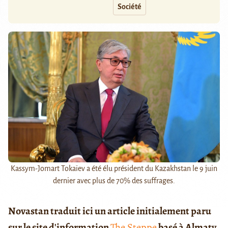
Société
Kassym-Jomart Tokaïev a été élu président du Kazakhstan le 9 juin
dernier avec plus de 70% des suffrages.
Novastan traduit ici un article initialement paru
sur le site d'information
The Steppe
basé à Almaty,