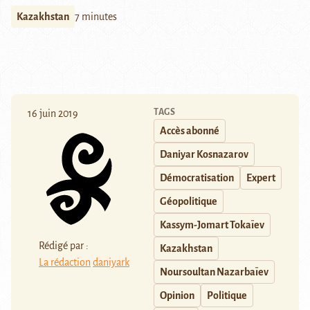
Kazakhstan
7 minutes
TAGS
16 juin 2019
Accès abonné
Daniyar Kosnazarov
Démocratisation
Expert
Géopolitique
Kassym-Jomart Tokaïev
Rédigé par :
Kazakhstan
La rédaction
daniyark
Noursoultan Nazarbaïev
Opinion
Politique