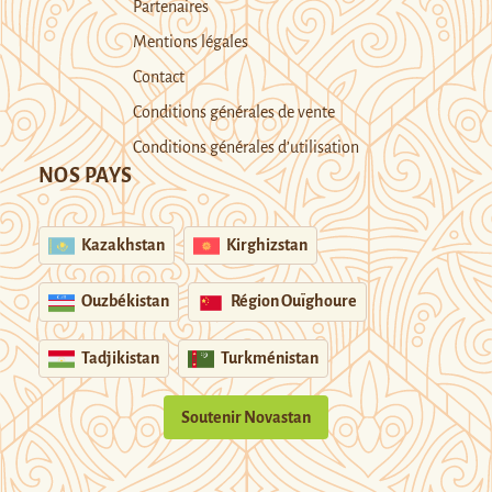
Partenaires
Mentions légales
Contact
Conditions générales de vente
Conditions générales d’utilisation
NOS PAYS
Kazakhstan
Kirghizstan
Ouzbékistan
Région Ouïghoure
Tadjikistan
Turkménistan
Soutenir Novastan