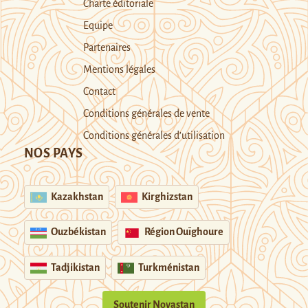
Charte éditoriale
Equipe
Partenaires
Mentions légales
Contact
Conditions générales de vente
Conditions générales d’utilisation
NOS PAYS
Kazakhstan
Kirghizstan
Ouzbékistan
Région Ouïghoure
Tadjikistan
Turkménistan
Soutenir Novastan