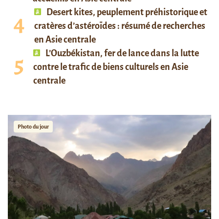
Desert kites, peuplement préhistorique et
cratères d’astéroïdes : résumé de recherches
en Asie centrale
L’Ouzbékistan, fer de lance dans la lutte
contre le trafic de biens culturels en Asie
centrale
Photo du jour