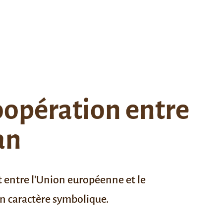
coopération entre
an
t entre l'Union européenne et le
 un caractère symbolique.