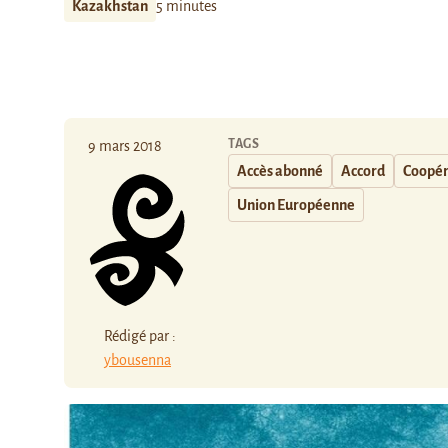
Kazakhstan
5 minutes
TAGS
9 mars 2018
Accès abonné
Accord
Coopér
Union Européenne
Rédigé par :
ybousenna