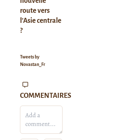
nouvelle
route vers
l’Asie centrale
?
Tweets by
Novastan_Fr
COMMENTAIRES