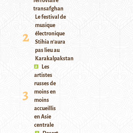
ferroviaire
transafghan
Le festival de
musique
électronique
Stihia n’aura
pas lieu au
Karakalpakstan
Les
artistes
russes de
moins en
moins
accueillis
en Asie
centrale