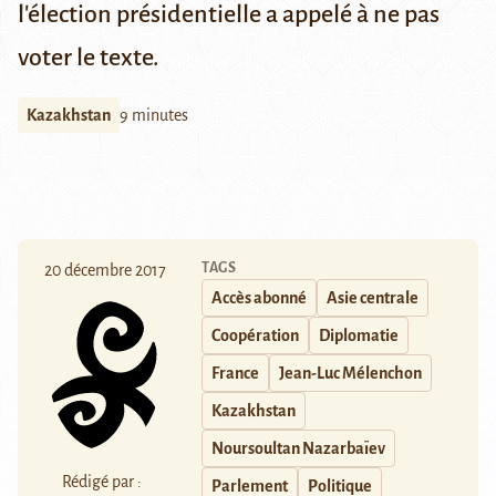
l'élection présidentielle a appelé à ne pas
voter le texte.
Kazakhstan
9 minutes
TAGS
20 décembre 2017
Accès abonné
Asie centrale
Coopération
Diplomatie
France
Jean-Luc Mélenchon
Kazakhstan
Noursoultan Nazarbaïev
Rédigé par :
Parlement
Politique