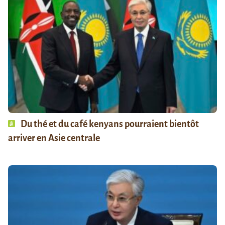
Du thé et du café kenyans pourraient bientôt
arriver en Asie centrale