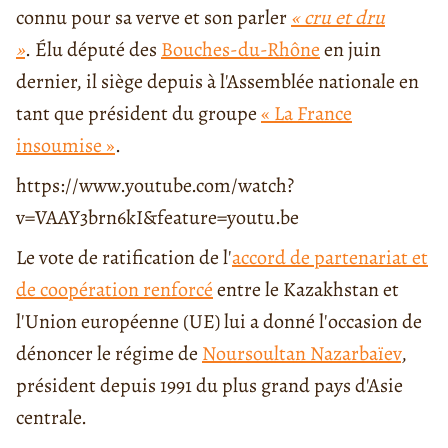
connu pour sa verve et son parler
« cru et dru
»
. Élu député des
Bouches-du-Rhône
en juin
dernier, il siège depuis à l'Assemblée nationale en
tant que président du groupe
« La France
insoumise »
.
https://www.youtube.com/watch?
v=VAAY3brn6kI&feature=youtu.be
Le vote de ratification de l'
accord de partenariat et
de coopération renforcé
entre le Kazakhstan et
l'Union européenne (UE) lui a donné l'occasion de
dénoncer le régime de
Noursoultan Nazarbaïev
,
président depuis 1991 du plus grand pays d'Asie
centrale.