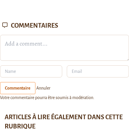
COMMENTAIRES
Commentaire
Annuler
Votre commentaire pourra être soumis à modération.
ARTICLES À LIRE ÉGALEMENT DANS CETTE
RUBRIQUE