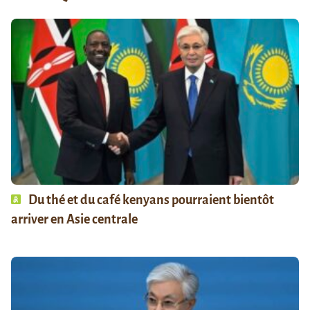
Du thé et du café kenyans pourraient bientôt
arriver en Asie centrale