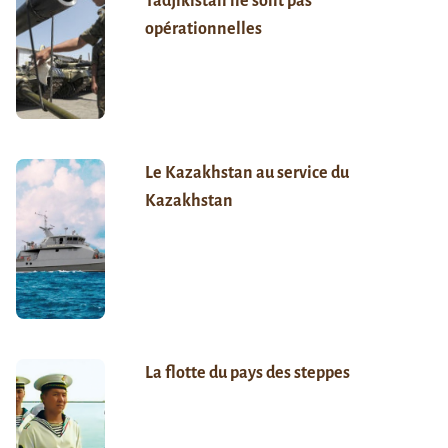
Tadjikistan ne sont pas
opérationnelles
Le Kazakhstan au service du
Kazakhstan
La flotte du pays des steppes