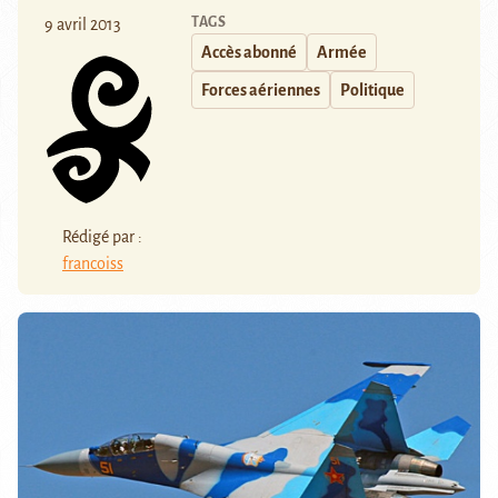
TAGS
9 avril 2013
Accès abonné
Armée
Forces aériennes
Politique
Rédigé par :
francoiss