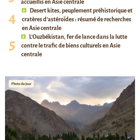
accueillis en Asie centrale
Desert kites, peuplement préhistorique et
cratères d’astéroïdes : résumé de recherches
en Asie centrale
L’Ouzbékistan, fer de lance dans la lutte
contre le trafic de biens culturels en Asie
centrale
Photo du jour