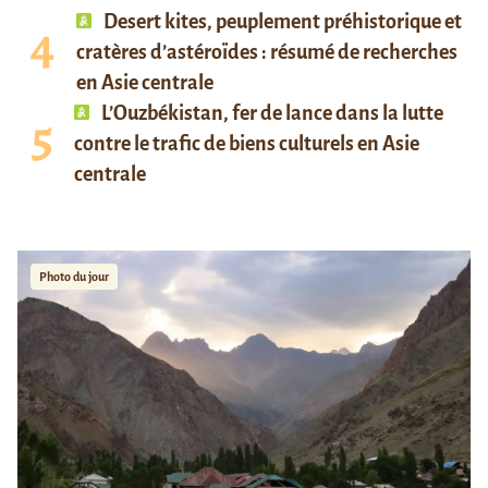
Desert kites, peuplement préhistorique et
cratères d’astéroïdes : résumé de recherches
en Asie centrale
L’Ouzbékistan, fer de lance dans la lutte
contre le trafic de biens culturels en Asie
centrale
Photo du jour