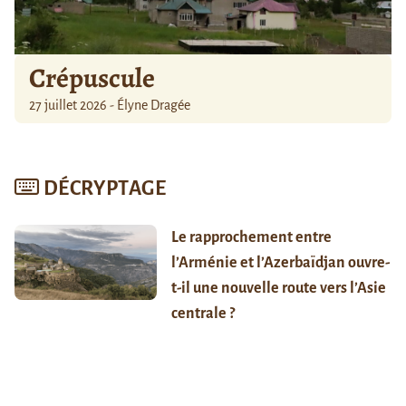
Crépuscule
27 juillet 2026 - Élyne Dragée
DÉCRYPTAGE
Le rapprochement entre
l’Arménie et l’Azerbaïdjan ouvre-
t-il une nouvelle route vers l’Asie
centrale ?