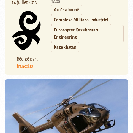
TAGS
14 juillet 2013
Accès abonné
Complexe Militaro-industriel
Eurocopter Kazakhstan
Engineering
Kazakhstan
Rédigé par :
francoiss