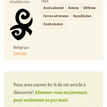
TAGS
18 juillet 2013
Accès abonné
Astana
Défense
Forces aériennes
Kazakhstan
Zentralasien
Rédigé par :
francoiss
Vous avez encore 80 % de cet article à
découvrir!
Abonnez-vous maintenant
pour seulement 3€ par mois