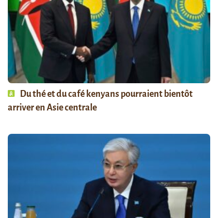
Du thé et du café kenyans pourraient bientôt
arriver en Asie centrale