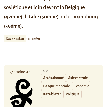
soviétique et loin devant la Belgique
(42ème), l’Italie (50ème) ou le Luxembourg
(59ème).
Kazakhstan
3 minutes
TAGS
27 octobre 2016
Accès abonné
Asie centrale
Banque mondiale
Economie
Kazakhstan
Politique