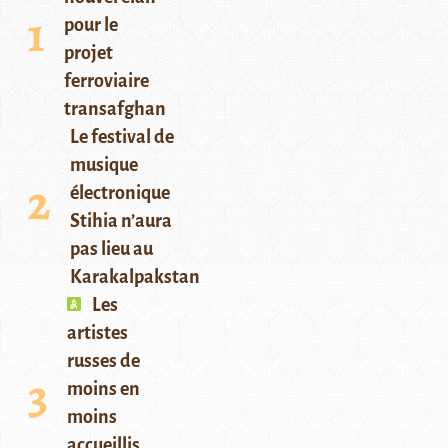
pour le
projet
ferroviaire
transafghan
Le festival de
musique
électronique
Stihia n’aura
pas lieu au
Karakalpakstan
Les
artistes
russes de
moins en
moins
accueillis