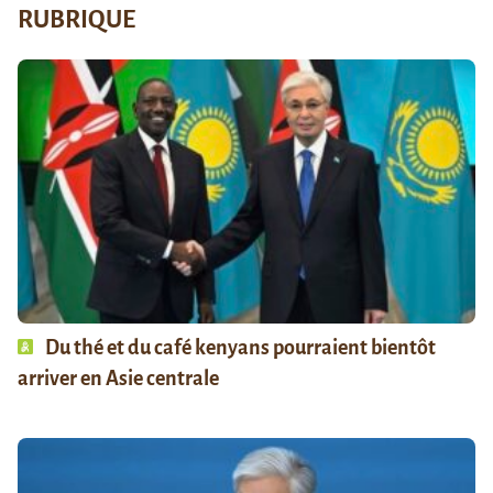
RUBRIQUE
Du thé et du café kenyans pourraient bientôt
arriver en Asie centrale