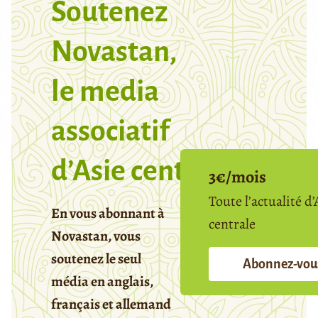
Soutenez
Novastan,
le media
associatif
d’Asie centrale
3€/mois
Toute l’actualité d’
En vous abonnant à
centrale
Novastan, vous
soutenez le seul
Abonnez-vou
média en anglais,
français et allemand