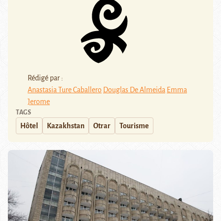
Rédigé par :
Anastasia Ture Caballero
Douglas De Almeida
Emma
Jerome
TAGS
Hôtel
Kazakhstan
Otrar
Tourisme