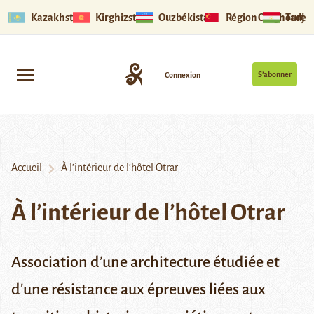
Kazakhstan
Kirghizstan
Ouzbékistan
Région Ouïghoure
Tadjik
S’abonner
Connexion
Accueil
À l’intérieur de l’hôtel Otrar
À l’intérieur de l’hôtel Otrar
Association d’une architecture étudiée et
d'une résistance aux épreuves liées aux