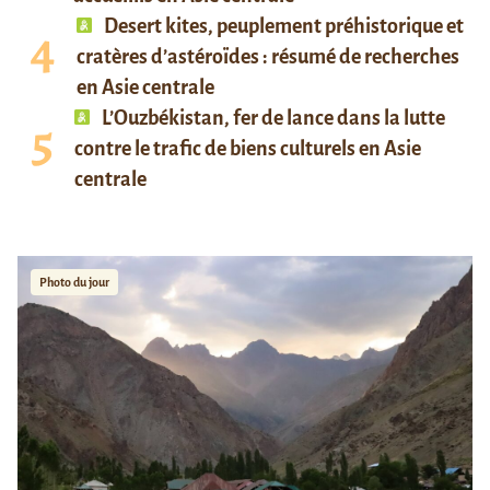
Desert kites, peuplement préhistorique et
cratères d’astéroïdes : résumé de recherches
en Asie centrale
L’Ouzbékistan, fer de lance dans la lutte
contre le trafic de biens culturels en Asie
centrale
Photo du jour