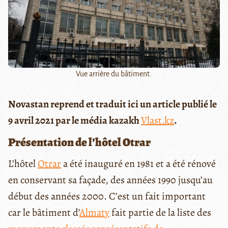
Vue arrière du bâtiment.
Novastan reprend et traduit ici un article publié le
9 avril 2021 par le média kazakh
Vlast.kz
.
Présentation de l’hôtel Otrar
L’hôtel
Otrar
a été inauguré en 1981 et a été rénové
en conservant sa façade, des années 1990 jusqu’au
début des années 2000. C’est un fait important
car le bâtiment d’
Almaty
fait partie de la liste des