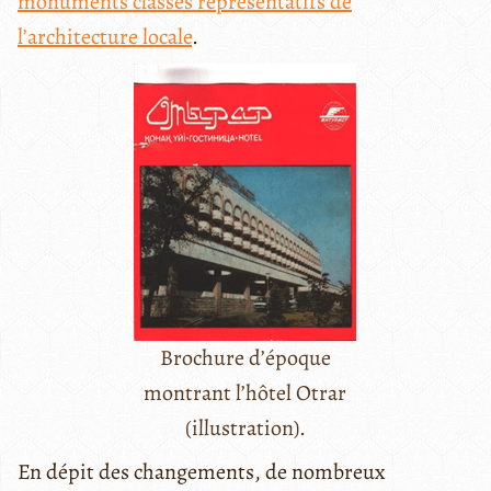
monuments classés représentatifs de
l’architecture locale
.
Brochure d’époque
montrant l’hôtel Otrar
(illustration).
En dépit des changements, de nombreux