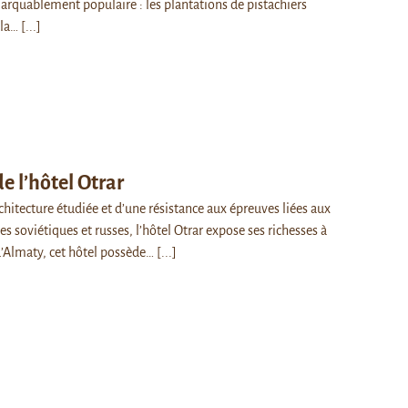
marquablement populaire : les plantations de pistachiers
 la…
[...]
de l’hôtel Otrar
chitecture étudiée et d’une résistance aux épreuves liées aux
es soviétiques et russes, l’hôtel Otrar expose ses richesses à
d’Almaty, cet hôtel possède…
[...]