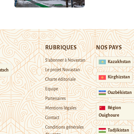
RUBRIQUES
NOS PAYS
S’abonner à Novastan
Kazakhstan
Le projet Novastan
tsch
Kirghizstan
Charte éditoriale
Equipe
Ouzbékistan
Partenaires
Région
Mentions légales
Ouïghoure
Contact
Conditions générales
Tadjikistan