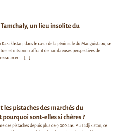
Tamchaly, un lieu insolite du
u Kazakhstan, dans le cœur de la péninsule du Manguistaou, se
bituel et méconnu offrant de nombreuses perspectives de
 ressourcer :…
[...]
t les pistaches des marchés du
t pourquoi sont-elles si chères ?
 des pistaches depuis plus de 9 000 ans. Au Tadjikistan, ce