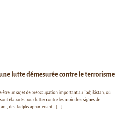
 une lutte démesurée contre le terrorisme
 être un sujet de préoccupation important au Tadjikistan, où
ont élaborés pour lutter contre les moindres signes de
tant, des Tadjiks appartenant…
[...]