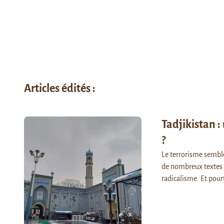
Articles édités :
Tadjikistan :
?
Le terrorisme semble
de nombreux textes s
radicalisme. Et pour