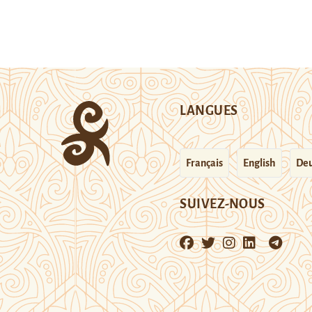
LANGUES
Français
English
Deu
SUIVEZ-NOUS