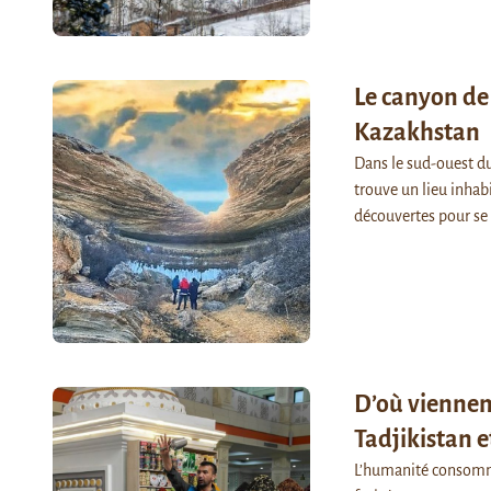
Le canyon de 
Kazakhstan
Dans le sud-ouest d
trouve un lieu inha
découvertes pour se
D’où viennen
Tadjikistan e
L’humanité consomme