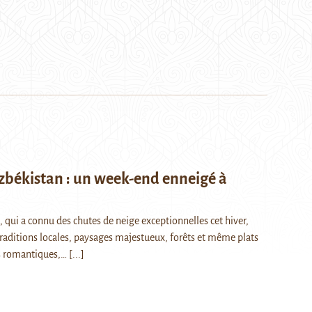
uzbékistan : un week-end enneigé à
, qui a connu des chutes de neige exceptionnelles cet hiver,
. Traditions locales, paysages majestueux, forêts et même plats
s romantiques,…
[...]