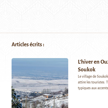
Articles écrits :
L’hiver en O
Soukok
Le village de Soukok
attire les touristes
typiques aux accent