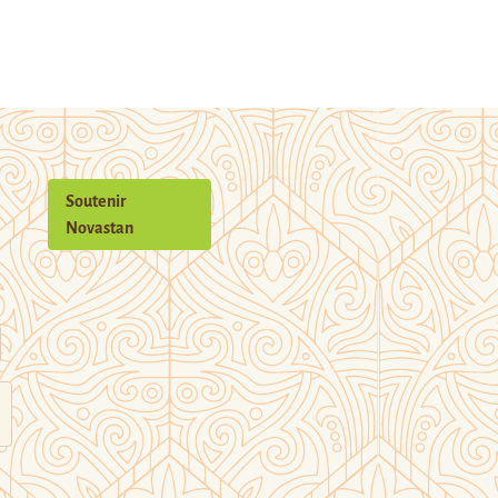
Soutenir
Novastan