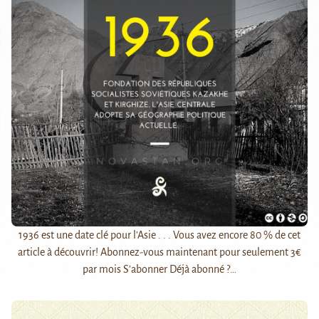
1936 est une date clé pour l'Asie . . . Vous avez encore 80 % de cet
article à découvrir! Abonnez-vous maintenant pour seulement 3€
par mois S’abonner Déjà abonné ?…