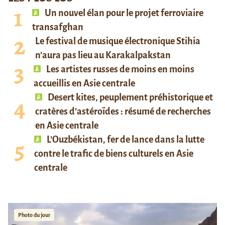
Un nouvel élan pour le projet ferroviaire
transafghan
Le festival de musique électronique Stihia
n’aura pas lieu au Karakalpakstan
Les artistes russes de moins en moins
accueillis en Asie centrale
Desert kites, peuplement préhistorique et
cratères d’astéroïdes : résumé de recherches
en Asie centrale
L’Ouzbékistan, fer de lance dans la lutte
contre le trafic de biens culturels en Asie
centrale
Photo du jour