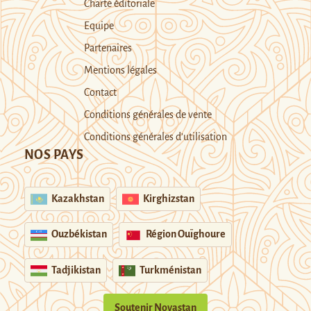
Charte éditoriale
Equipe
Partenaires
Mentions légales
Contact
Conditions générales de vente
Conditions générales d’utilisation
NOS PAYS
Kazakhstan
Kirghizstan
Ouzbékistan
Région Ouïghoure
Tadjikistan
Turkménistan
Soutenir Novastan