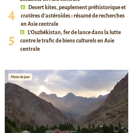
Desert kites, peuplement préhistorique et
cratères d’astéroïdes : résumé de recherches
en Asie centrale
L’Ouzbékistan, fer de lance dans la lutte
contre le trafic de biens culturels en Asie
centrale
Photo du jour