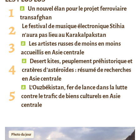
Un nouvel élan pour le projet ferroviaire
transafghan
Le festival de musique électronique Stihia
n’aura pas lieu au Karakalpakstan
Les artistes russes de moins en moins
accueillis en Asie centrale
Desert kites, peuplement préhistorique et
cratères d’astéroïdes : résumé de recherches
en Asie centrale
L’Ouzbékistan, fer de lance dans la lutte
contre le trafic de biens culturels en Asie
centrale
Photo du jour