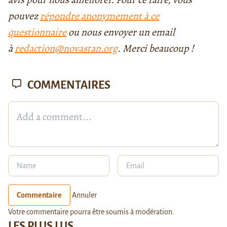
pouvez
répondre anonymement à ce
questionnaire
ou nous envoyer un email
à
redaction@novastan.org
. Merci beaucoup !
COMMENTAIRES
Commentaire
Annuler
Votre commentaire pourra être soumis à modération.
LES PLUS LUS