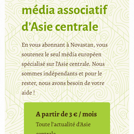
média associatif
d’Asie centrale
En vous abonnant à Novastan, vous
soutenez le seul média européen
spécialisé sur l’Asie centrale. Nous
sommes indépendants et pour le
rester, nous avons besoin de votre
aide !
A partir de 3 € / mois
Toute l’actualité d’Asie
centrale