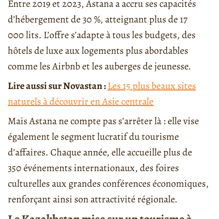
Entre 2019 et 2023, Astana a accru ses capacités
d’hébergement de 30 %, atteignant plus de 17
000 lits. L’offre s’adapte à tous les budgets, des
hôtels de luxe aux logements plus abordables
comme les Airbnb et les auberges de jeunesse.
Lire aussi sur Novastan :
Les 15 plus beaux sites
naturels à découvrir en Asie centrale
Mais Astana ne compte pas s’arrêter là : elle vise
également le segment lucratif du tourisme
d’affaires. Chaque année, elle accueille plus de
350 événements internationaux, des foires
culturelles aux grandes conférences économiques,
renforçant ainsi son attractivité régionale.
Le Kazakhstan mise sur un tourisme à