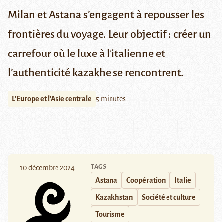
Milan et Astana s’engagent à repousser les
frontières du voyage. Leur objectif : créer un
carrefour où le luxe à l’italienne et
l’authenticité kazakhe se rencontrent.
L'Europe et l'Asie centrale
5 minutes
TAGS
10 décembre 2024
Astana
Coopération
Italie
Kazakhstan
Société et culture
Tourisme