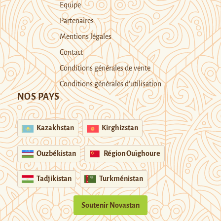
Equipe
Partenaires
Mentions légales
Contact
Conditions générales de vente
Conditions générales d’utilisation
NOS PAYS
Kazakhstan
Kirghizstan
Ouzbékistan
Région Ouïghoure
Tadjikistan
Turkménistan
Soutenir Novastan