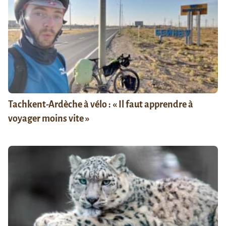
Tachkent-Ardèche à vélo : « Il faut apprendre à
voyager moins vite »