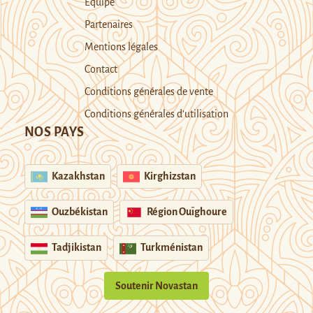
Equipe
Partenaires
Mentions légales
Contact
Conditions générales de vente
Conditions générales d’utilisation
NOS PAYS
Kazakhstan
Kirghizstan
Ouzbékistan
Région Ouïghoure
Tadjikistan
Turkménistan
Soutenir Novastan