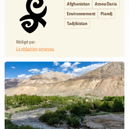
Afghanistan
Amou Daria
Environnement
Piandj
Tadjikistan
Rédigé par :
La rédaction
amarvau