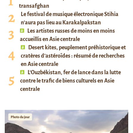
transafghan
Le festival de musique électronique Stihia
n’aura pas lieu au Karakalpakstan
Les artistes russes de moins en moins
accueillis en Asie centrale
Desert kites, peuplement préhistorique et
cratères d’astéroïdes : résumé de recherches
en Asie centrale
L’Ouzbékistan, fer de lance dans la lutte
contre le trafic de biens culturels en Asie
centrale
Photo du jour