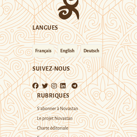
LANGUES
Français
English
Deutsch
SUIVEZ-NOUS
RUBRIQUES
S’abonner à Novastan
Le projet Novastan
Charte éditoriale