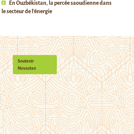
En Ouzbékistan, la percée saoudienne dans
le secteur de l’énergie
Soutenir
Novastan