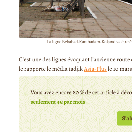
La ligne Bekabad-Kanibadam-Kokand va être électr
C’est une des lignes évoquant l’ancienne rout
le rapporte le média tadjik
Asia-Plus
le 10 mars 
Vous avez encore 80 % de cet article à déc
seulement 3€ par mois
S’a