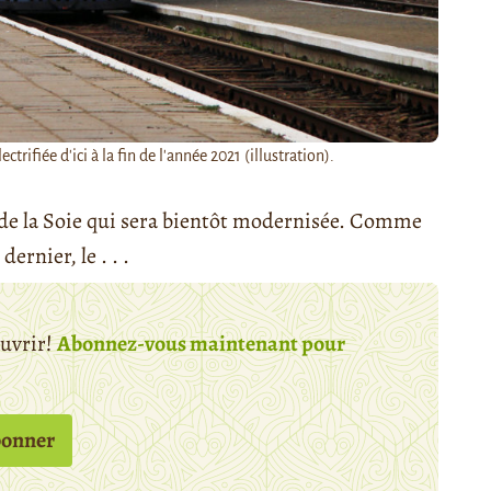
ifiée d'ici à la fin de l'année 2021 (illustration).
e de la Soie qui sera bientôt modernisée. Comme
dernier, le . . .
ouvrir!
Abonnez-vous maintenant pour
bonner