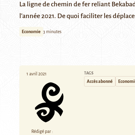
La ligne de chemin de fer reliant Bekabad 
l’année 2021. De quoi faciliter les dépl
Economie
3 minutes
TAGS
1 avril 2021
Accès abonné
Economi
Rédigé par :