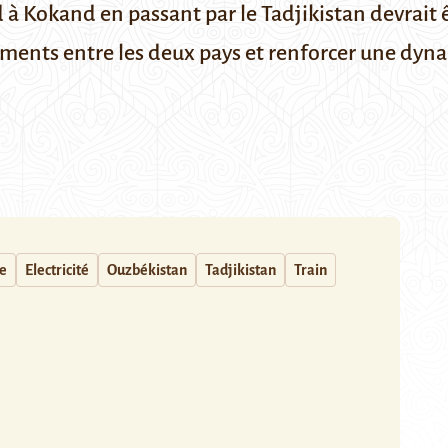
à Kokand en passant par le Tadjikistan devrait être
acements entre les deux pays et renforcer une dy
e
Electricité
Ouzbékistan
Tadjikistan
Train