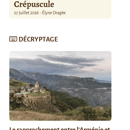
Crépuscule
27 juillet 2026 - Élyne Dragée
DÉCRYPTAGE
Le rapprochement entre l’Arménie et