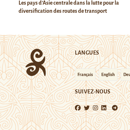
Les pays d’Asie centrale dans la lutte pour la
diversification des routes de transport
LANGUES
Français
English
Deu
SUIVEZ-NOUS