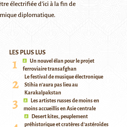
 électrifiée d’ici à la fin de
namique diplomatique.
LES PLUS LUS
Un nouvel élan pour le projet
ferroviaire transafghan
Le festival de musique électronique
Stihia n’aura pas lieu au
Karakalpakstan
Les artistes russes de moins en
moins accueillis en Asie centrale
Desert kites, peuplement
préhistorique et cratères d’astéroïdes