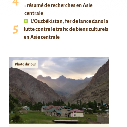
: résumé de recherches en Asie
centrale
L’Ouzbékistan, fer de lance dans la
lutte contre le trafic de biens culturels
en Asie centrale
Photo du jour