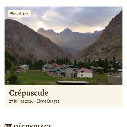
Photo du jour
Crépuscule
27 juillet 2026 - Élyne Dragée