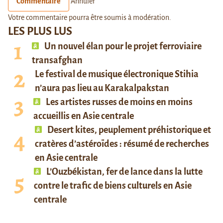
Commentaire
Annuler
Votre commentaire pourra être soumis à modération.
LES PLUS LUS
Un nouvel élan pour le projet ferroviaire
transafghan
Le festival de musique électronique Stihia
n’aura pas lieu au Karakalpakstan
Les artistes russes de moins en moins
accueillis en Asie centrale
Desert kites, peuplement préhistorique et
cratères d’astéroïdes : résumé de recherches
en Asie centrale
L’Ouzbékistan, fer de lance dans la lutte
contre le trafic de biens culturels en Asie
centrale