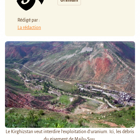
Uranium
Rédigé par :
La rédaction
Le Kirghizstan veut interdire l'exploitation d'uranium. Ici, les débris
du gisement de Mailu-Suu.