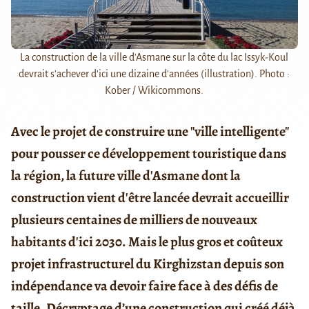
La construction de la ville d'Asmane sur la côte du lac Issyk-Koul
devrait s'achever d'ici une dizaine d'années (illustration). Photo :
Kober / Wikicommons.
Avec le projet de construire une "ville intelligente"
pour pousser ce développement touristique dans
la région, la future ville d'Asmane dont la
construction vient d'être lancée devrait accueillir
plusieurs centaines de milliers de nouveaux
habitants d'ici 2030. Mais le plus gros et coûteux
projet infrastructurel du Kirghizstan depuis son
indépendance va devoir faire face à des défis de
taille. Décryptage d’une construction qui créé déjà