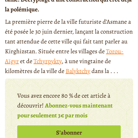
la polémique.
La première pierre de la ville futuriste d’Asmane a
été posée le 30 juin dernier, lançant la construction
tant attendue de cette ville qui fait tant parler au
Kirghizstan. Située entre les villages de
Torou-
Aïgyr
et de
Tchyrpykty
, à une vingtaine de
kilomètres de la ville de
Balyktchy
dans la . . .
Vous avez encore 80 % de cet article à
découvrir!
Abonnez-vous maintenant
pour seulement 3€ par mois
S’abonner