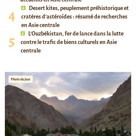
Desert kites, peuplement préhistorique et
cratères d’astéroïdes : résumé de recherches
en Asie centrale
L’Ouzbékistan, fer de lance dans la lutte
contre le trafic de biens culturels en Asie
centrale
Photo du jour