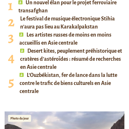
Un nouvel élan pour le projet ferroviaire
transafghan
Le festival de musique électronique Stihia
n’aura pas lieu au Karakalpakstan
Les artistes russes de moins en moins
accueillis en Asie centrale
Desert kites, peuplement préhistorique et
cratères d’astéroïdes : résumé de recherches
en Asie centrale
L’Ouzbékistan, fer de lance dans la lutte
contre le trafic de biens culturels en Asie
centrale
Photo du jour