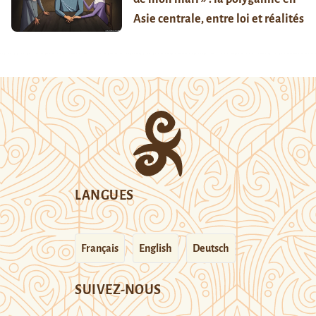
Asie centrale, entre loi et réalités
LANGUES
Français
English
Deutsch
SUIVEZ-NOUS