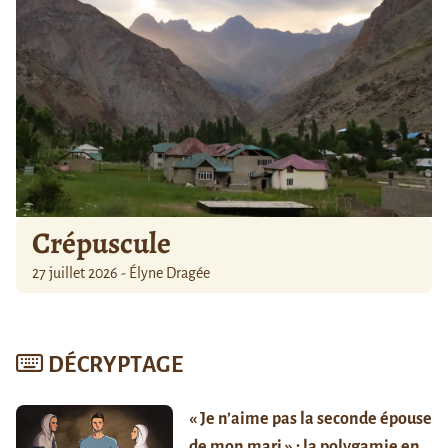
Crépuscule
27 juillet 2026 - Élyne Dragée
DÉCRYPTAGE
« Je n’aime pas la seconde épouse
de mon mari » : la polygamie en