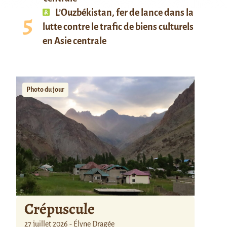
L’Ouzbékistan, fer de lance dans la
lutte contre le trafic de biens culturels
en Asie centrale
Photo du jour
Crépuscule
27 juillet 2026 - Élyne Dragée