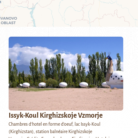
Issyk-Koul Kirghizskoje Vzmorje
Chambres d'hotel en forme d'oeuf, lac Issyk-Koul
(Kirghizstan), station balnéaire Kirghizskoje