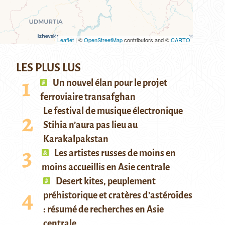
Leaflet
| ©
OpenStreetMap
contributors and ©
CARTO
LES PLUS LUS
Un nouvel élan pour le projet
ferroviaire transafghan
Le festival de musique électronique
Stihia n’aura pas lieu au
Karakalpakstan
Les artistes russes de moins en
moins accueillis en Asie centrale
Desert kites, peuplement
préhistorique et cratères d’astéroïdes
: résumé de recherches en Asie
centrale