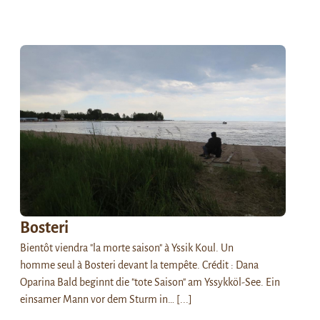
Bosteri
Bientôt viendra "la morte saison" à Yssik Koul. Un
homme seul à Bosteri devant la tempête. Crédit : Dana
Oparina Bald beginnt die "tote Saison" am Yssykköl-See. Ein
einsamer Mann vor dem Sturm in…
[...]