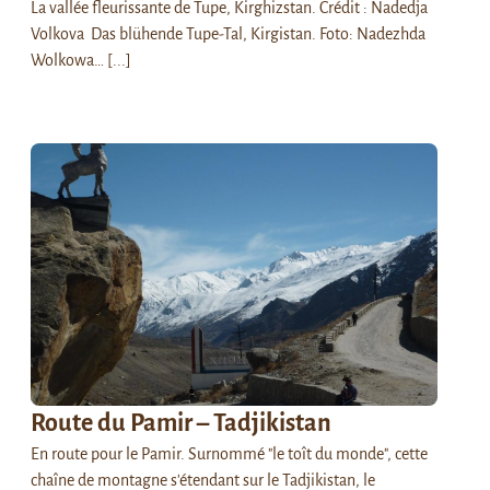
La vallée fleurissante de Tupe, Kirghizstan. Crédit : Nadedja
Volkova Das blühende Tupe-Tal, Kirgistan. Foto: Nadezhda
Wolkowa…
[...]
Route du Pamir – Tadjikistan
En route pour le Pamir. Surnommé "le toît du monde", cette
chaîne de montagne s'étendant sur le Tadjikistan, le