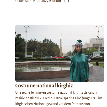
Usbekistan. Foto: Suzy Blondin…
[...]
Costume national kirghiz
Une jeune femme en costume national kirghiz devant la
mairie de Bichkek. Crédit : Dana Oparina Eine junge Frau im
kirgisischen Nationalgewand vor dem Rathaus von