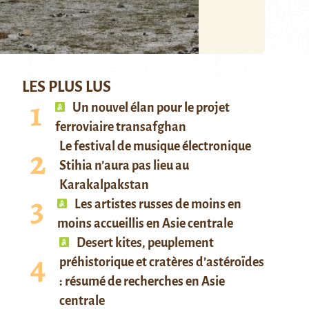
LES PLUS LUS
Un nouvel élan pour le projet
ferroviaire transafghan
Le festival de musique électronique
Stihia n’aura pas lieu au
Karakalpakstan
Les artistes russes de moins en
moins accueillis en Asie centrale
Desert kites, peuplement
préhistorique et cratères d’astéroïdes
: résumé de recherches en Asie
centrale