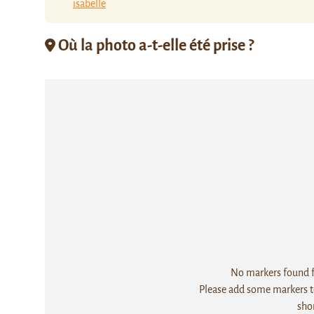
isabelle
Où la photo a-t-elle été prise ?
No markers found fo
Please add some markers to
sho