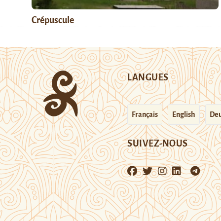
Crépuscule
LANGUES
Français
English
Deu
SUIVEZ-NOUS