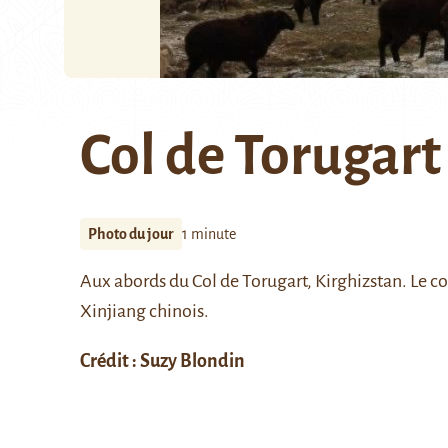
Col de Torugart
Photo du jour
1 minute
Aux abords du
Col de Torugart
, Kirghizstan. Le co
Xinjiang chinois.
Crédit :
Suzy Blondin