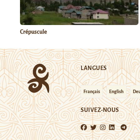
Crépuscule
LANGUES
Français
English
Deu
SUIVEZ-NOUS