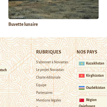
Buvette lunaire
RUBRIQUES
NOS PAYS
S’abonner à Novastan
Kazakhstan
Le projet Novastan
tsch
Kirghizstan
Charte éditoriale
Equipe
Ouzbékistan
Partenaires
Région
Mentions légales
Ouïghoure