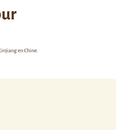
ur
injiang en Chine.