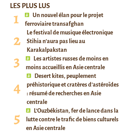
LES PLUS LUS
Un nouvel élan pour le projet
ferroviaire transafghan
Le festival de musique électronique
Stihia n’aura pas lieu au
Karakalpakstan
Les artistes russes de moins en
moins accueillis en Asie centrale
Desert kites, peuplement
préhistorique et cratères d’astéroïdes
: résumé de recherches en Asie
centrale
L’Ouzbékistan, fer de lance dans la
lutte contre le trafic de biens culturels
en Asie centrale