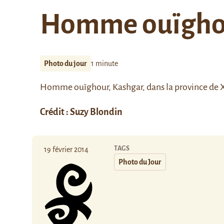
Homme ouïgho
Photo du jour
1 minute
Homme ouïghour, Kashgar, dans la province de X
Crédit : Suzy Blondin
TAGS
19 février 2014
Photo du Jour