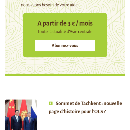
nous avons besoin de votre aide !
A partir de 3 € / mois
Toute l’actualité d’Asie centrale
Abonnez-vous
Sommet de Tachkent : nouvelle
page d’histoire pour l’OCS ?