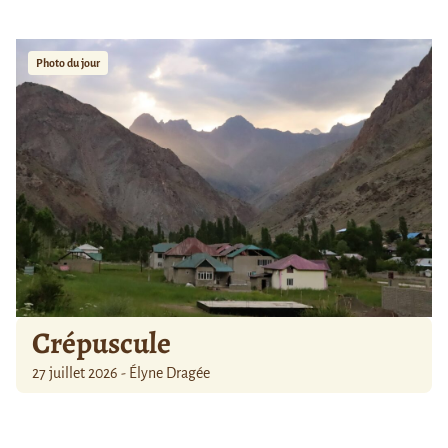
Photo du jour
Crépuscule
27 juillet 2026 - Élyne Dragée