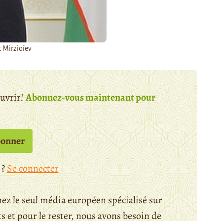
 Mirzioïev
ouvrir!
Abonnez-vous maintenant pour
bonner
 ?
Se connecter
ez le seul média européen spécialisé sur
 et pour le rester, nous avons besoin de