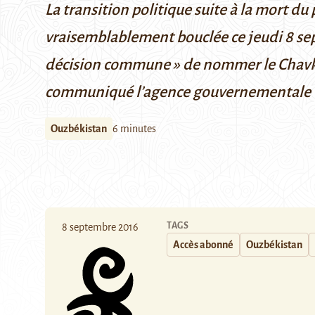
La transition politique suite à
la mort du 
vraisemblablement bouclée ce jeudi 8 se
décision commune » de nommer le Chavkat
communiqué
l’agence gouvernementale
Ouzbékistan
6 minutes
TAGS
8 septembre 2016
Accès abonné
Ouzbékistan