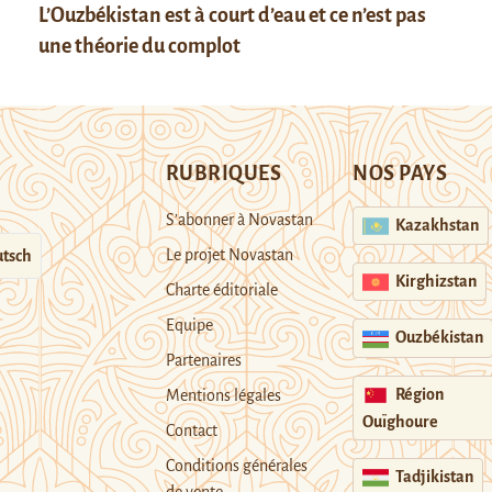
L’Ouzbékistan est à court d’eau et ce n’est pas
une théorie du complot
RUBRIQUES
NOS PAYS
S’abonner à Novastan
Kazakhstan
Le projet Novastan
tsch
Kirghizstan
Charte éditoriale
Equipe
Ouzbékistan
Partenaires
Région
Mentions légales
Ouïghoure
Contact
Conditions générales
Tadjikistan
de vente