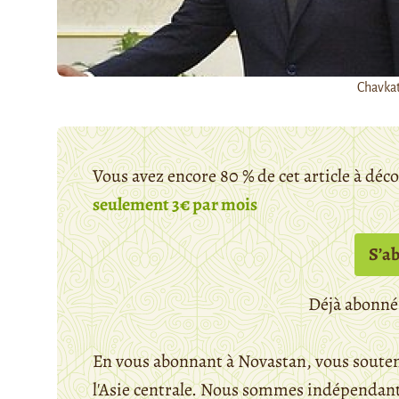
Chavkat
Vous avez encore 80 % de cet article à déc
seulement 3€ par mois
S’a
Déjà abonné
En vous abonnant à Novastan, vous souten
l'Asie centrale. Nous sommes indépendants