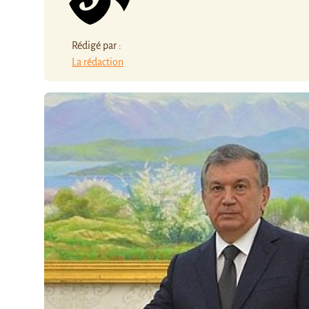
Rédigé par :
La rédaction