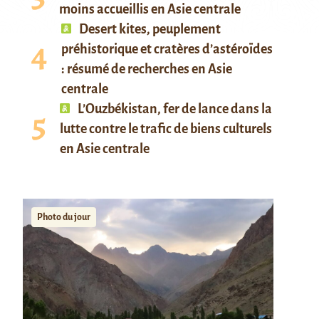
moins accueillis en Asie centrale
Desert kites, peuplement
préhistorique et cratères d’astéroïdes
: résumé de recherches en Asie
centrale
L’Ouzbékistan, fer de lance dans la
lutte contre le trafic de biens culturels
en Asie centrale
Photo du jour