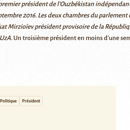
premier président
de l’Ouzbékistan indépendant,
ptembre 2016. Les deux chambres du parlement ou
 Mirzioïev président provisoire de la Républi
 UzA
.
Un troisième président en moins d’une se
Politique
Président