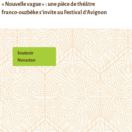
« Nouvelle vague » : une pièce de théâtre
franco-ouzbèke s’invite au Festival d’Avignon
Soutenir
Novastan