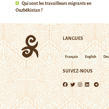
Qui sont les travailleurs migrants en
Ouzbékistan ?
LANGUES
Français
English
Deu
SUIVEZ-NOUS