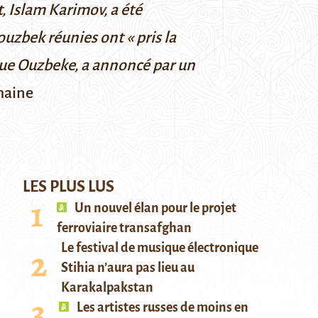
 Islam Karimov, a été
zbek réunies ont « pris la
que Ouzbeke, a annoncé par un
maine
LES PLUS LUS
Un nouvel élan pour le projet
ferroviaire transafghan
Le festival de musique électronique
Stihia n’aura pas lieu au
Karakalpakstan
Les artistes russes de moins en