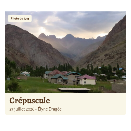
Photo du jour
Crépuscule
27 juillet 2026 - Élyne Dragée