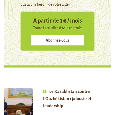
nous avons besoin de votre aide !
A partir de 3 € / mois
Toute l’actualité d’Asie centrale
Abonnez-vous
Le Kazakhstan contre
l’Ouzbékistan : jalousie et
leadership