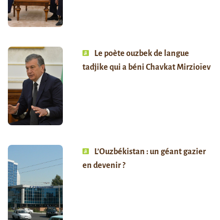
Le poète ouzbek de langue
tadjike qui a béni Chavkat Mirzioïev
L’Ouzbékistan : un géant gazier
en devenir ?