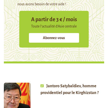
nous avons besoin de votre aide !
A partir de 3 € / mois
Toute l’actualité d’Asie centrale
Abonnez-vous
Jantoro Satybaldiev, homme
providentiel pour le Kirghizstan ?