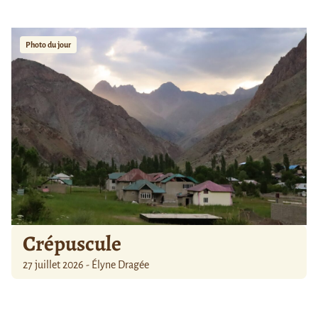
Photo du jour
Crépuscule
27 juillet 2026 - Élyne Dragée