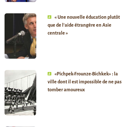
« Une nouvelle éducation plutôt
que de l’aide étrangère en Asie
centrale »
«Pichpek-Frounze-Bichkek» : la
ville dont il est impossible de ne pas
tomber amoureux