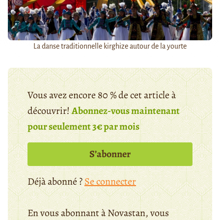
La danse traditionnelle kirghize autour de la yourte
Vous avez encore 80 % de cet article à
découvrir!
Abonnez-vous maintenant
pour seulement 3€ par mois
S’abonner
Déjà abonné ?
Se connecter
En vous abonnant à Novastan, vous