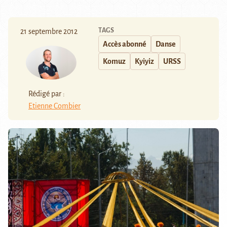
TAGS
21 septembre 2012
Accès abonné
Danse
Komuz
Kyiyiz
URSS
Rédigé par :
Etienne Combier