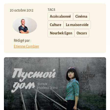
TAGS
20 octobre 2012
Accès abonné
Cinéma
Culture
La maison vide
Nourbek Egen
Oscars
Rédigé par :
Etienne Combier