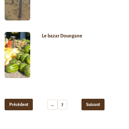
Le bazar Doungane
Précédent
…
7
Suivant