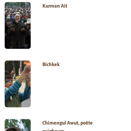
Kurman Ait
Bichkek
Chimengul Awut, poète