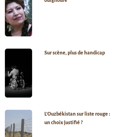
ouïghoure
Sur scène, plus de handicap
L’Ouzbékistan sur liste rouge :
un choix justifié ?