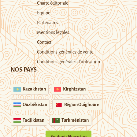
Charte éditoriale
Equipe
Partenaires
Mentions légales
Contact
Conditions générales de vente
Conditions générales d’utilisation
NOS PAYS
Kazakhstan
Kirghizstan
Ouzbékistan
Région Ouïghoure
Tadjikistan
Turkménistan
Soutenir Novastan