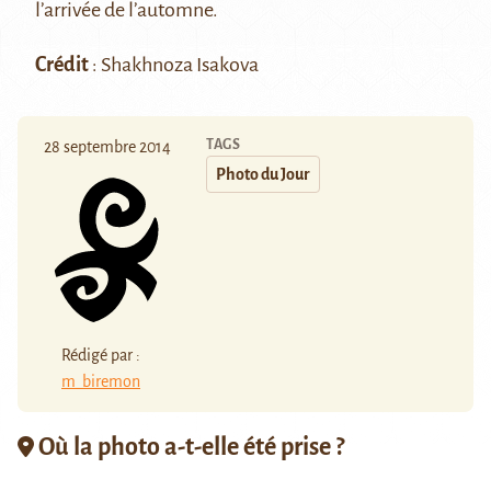
l’arrivée de l’automne.
Crédit
: Shakhnoza Isakova
TAGS
28 septembre 2014
Photo du Jour
Rédigé par :
m_biremon
Où la photo a-t-elle été prise ?