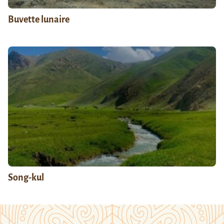
Buvette lunaire
Song-kul